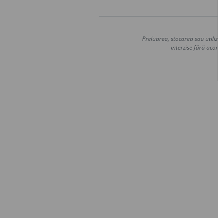
Preluarea, stocarea sau utiliz
interzise fără acor