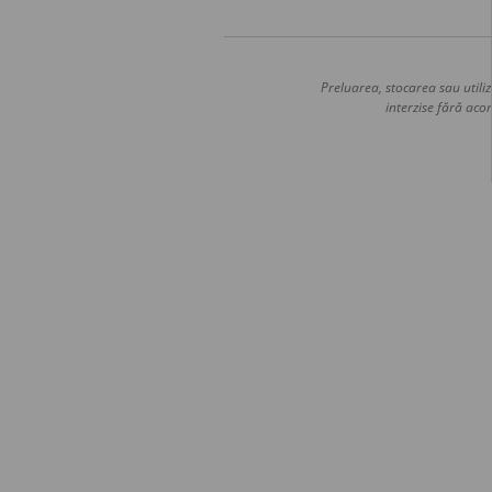
Preluarea, stocarea sau utiliz
interzise fără acor