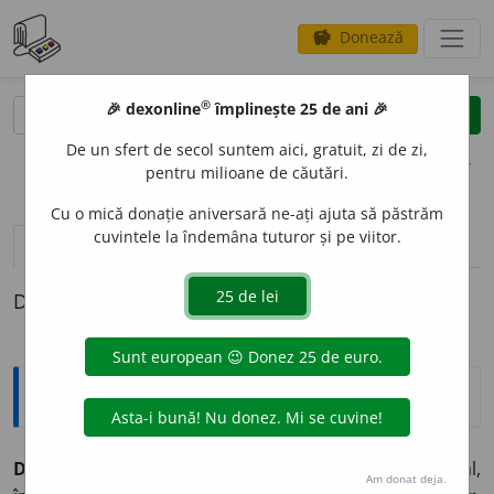
Donează
savings
®
®
🎉 dexonline
împlinește 25 de ani 🎉
caută
clear
search
De un sfert de secol suntem aici, gratuit, zi de zi,
opțiuni
pentru milioane de căutări.
Cu o mică donație aniversară ne-ați ajuta să păstrăm
cuvintele la îndemâna tuturor și pe viitor.
definiții (1)
Definiția cu ID-ul 406052:
Explicative DEX
DISMENOR
E
E
s.f.
(
Med.
) Tulburare a fluxului menstrual,
Am donat deja.