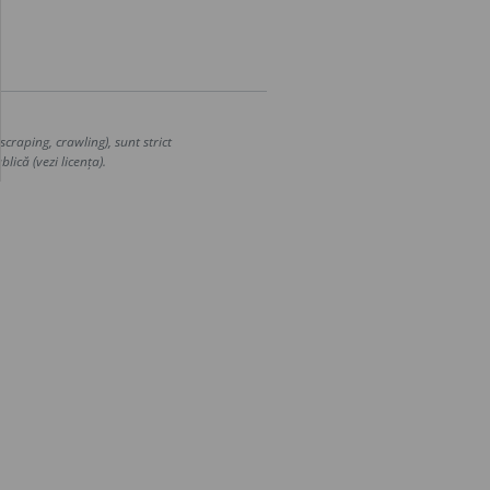
craping, crawling), sunt strict
lică (vezi licența).