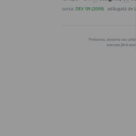
sursa:
DEX '09 (2009)
adăugată de
Preluarea, stocarea sau utiliz
interzise fără acor