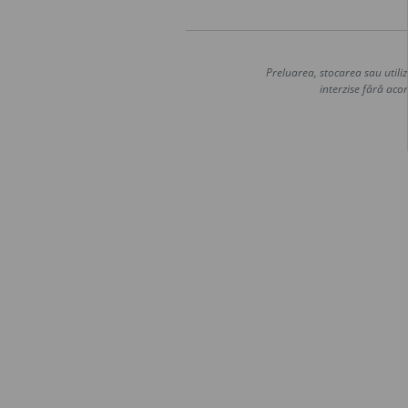
Preluarea, stocarea sau utiliz
interzise fără acor