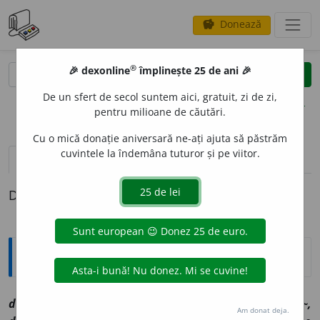
Donează
savings
®
®
🎉 dexonline
împlinește 25 de ani 🎉
caută
clear
search
De un sfert de secol suntem aici, gratuit, zi de zi,
opțiuni
pentru milioane de căutări.
Cu o mică donație aniversară ne-ați ajuta să păstrăm
cuvintele la îndemâna tuturor și pe viitor.
definiții (1)
Definiția cu ID-ul 1056263:
Explicative DEX
2
deger
a
t
, ~ă
a
[
At:
PETROVICI, P. 256/7 /
V:
(
reg
)
dig~,
Am donat deja.