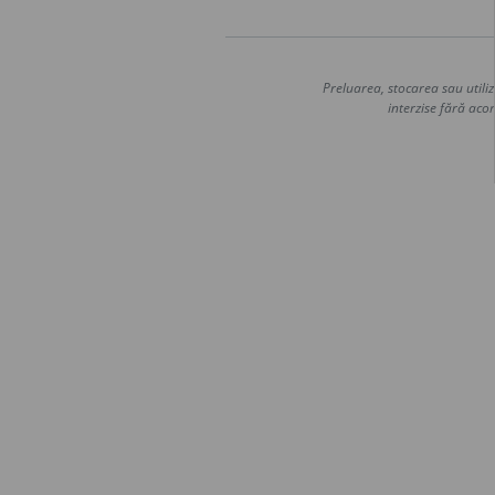
Preluarea, stocarea sau utiliz
interzise fără acor