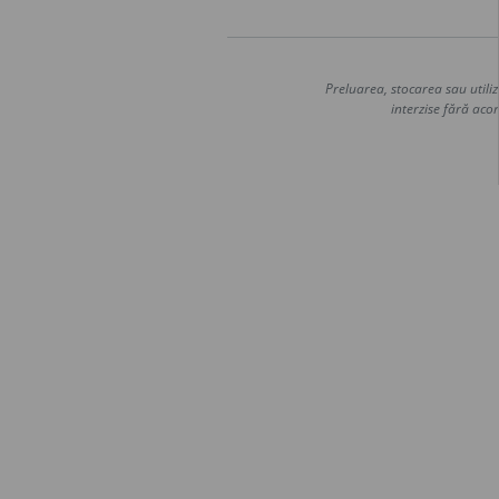
Preluarea, stocarea sau utiliz
interzise fără acor