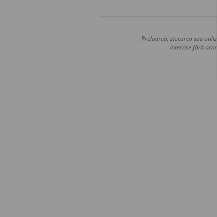
Preluarea, stocarea sau utiliz
interzise fără acor