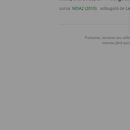
sursa:
MDA2 (2010)
adăugată de
La
Preluarea, stocarea sau utiliz
interzise fără acor