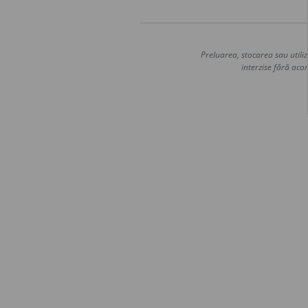
Preluarea, stocarea sau utiliz
interzise fără acor