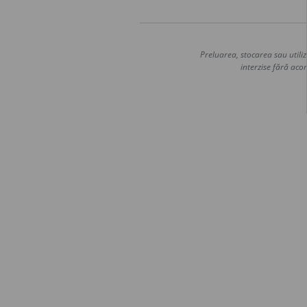
Preluarea, stocarea sau utiliz
interzise fără acor