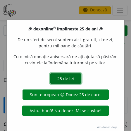
Donează
savings
®
®
🎉 dexonline
împlinește 25 de ani 🎉
caută
clear
search
De un sfert de secol suntem aici, gratuit, zi de zi,
opțiuni
pentru milioane de căutări.
Cu o mică donație aniversară ne-ați ajuta să păstrăm
cuvintele la îndemâna tuturor și pe viitor.
definiții (1)
Definiția cu ID-ul 851701:
Explicative DEX
CONV
I
V, -Ă,
convivi, -e,
s. m.
și
f.
(Rar la
f.
;
livr.
)
Am donat deja.