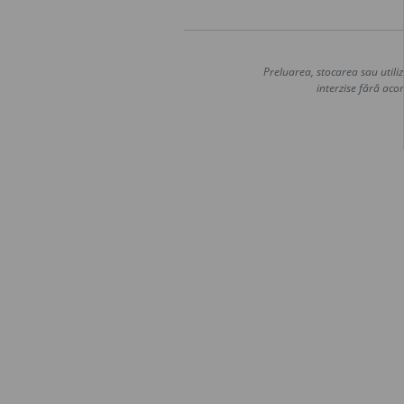
Preluarea, stocarea sau utiliz
interzise fără acor