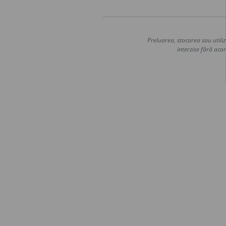
Preluarea, stocarea sau utiliz
interzise fără acor