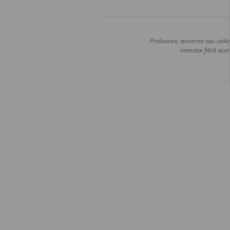
Preluarea, stocarea sau utiliz
interzise fără acor