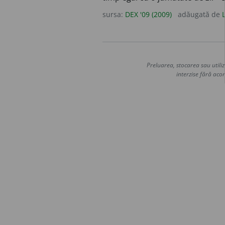
sursa:
DEX '09 (2009)
adăugată de
Preluarea, stocarea sau utiliz
interzise fără acor