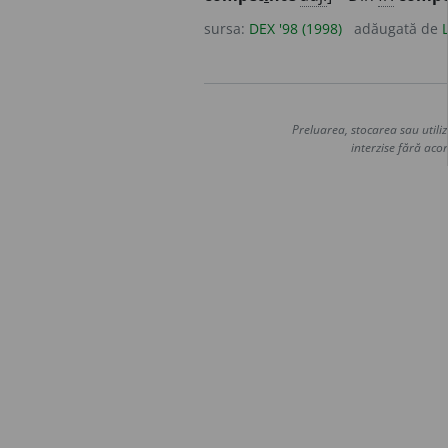
sursa:
DEX '98 (1998)
adăugată de
Preluarea, stocarea sau utiliz
interzise fără acor