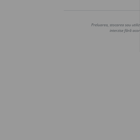
Preluarea, stocarea sau utiliz
interzise fără acor