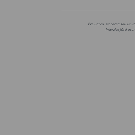
Preluarea, stocarea sau utiliz
interzise fără acor