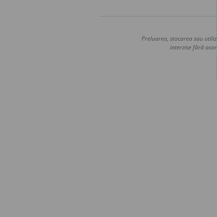
Preluarea, stocarea sau utiliz
interzise fără acor