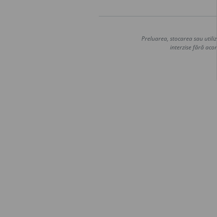
Preluarea, stocarea sau utiliz
interzise fără acor