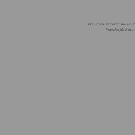
Preluarea, stocarea sau utiliz
interzise fără acor