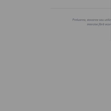
Preluarea, stocarea sau utiliz
interzise fără acor