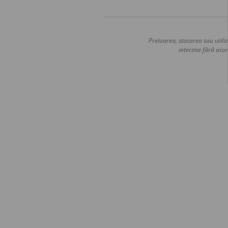
Preluarea, stocarea sau utiliz
interzise fără acor