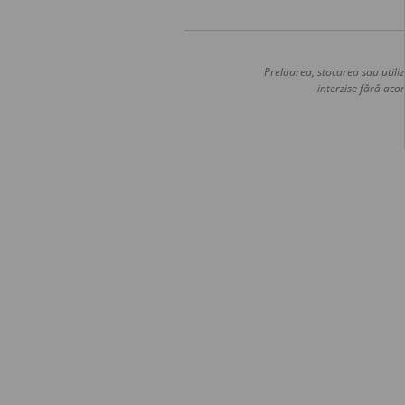
Preluarea, stocarea sau utiliz
interzise fără acor