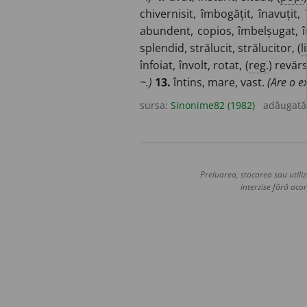
chivernisit, îmbogățit, înavuțit, î
abundent, copios, îmbelșugat, î
splendid, strălucit, strălucitor, (
l
înfoiat, învolt, rotat, (
reg.
) revăr
~.)
13.
întins, mare, vast.
(Are o e
sursa:
Sinonime82 (1982)
adăugată
Preluarea, stocarea sau utiliz
interzise fără acor