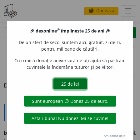
Donează
savings
®
®
🎉 dexonline
împlinește 25 de ani 🎉
caută
clear
search
De un sfert de secol suntem aici, gratuit, zi de zi,
opțiuni
pentru milioane de căutări.
Cu o mică donație aniversară ne-ați ajuta să păstrăm
cuvintele la îndemâna tuturor și pe viitor.
definiții (1)
Definiția cu ID-ul 227128:
Ortografice DOOM
bimetal
i
st
adj. m., pl.
bimetal
i
ști;
f. sg.
bimetal
i
stă,
pl.
Am donat deja.