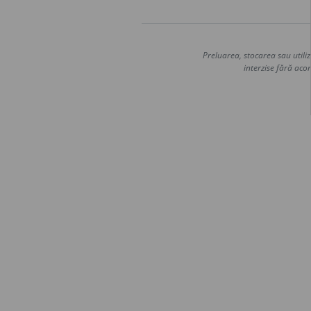
Preluarea, stocarea sau utiliz
interzise fără acor