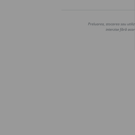
Preluarea, stocarea sau utiliz
interzise fără acor