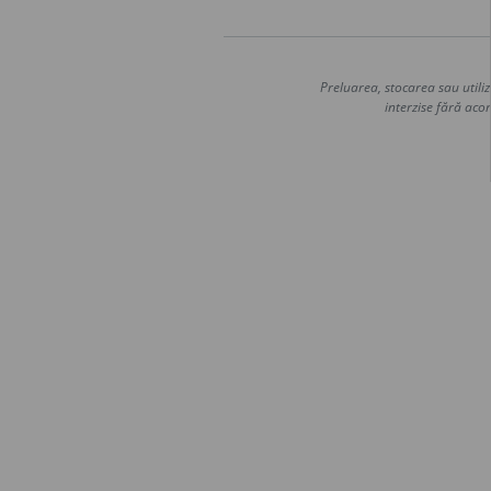
Preluarea, stocarea sau utiliz
interzise fără acor