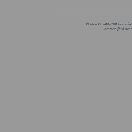
Preluarea, stocarea sau utiliz
interzise fără acor