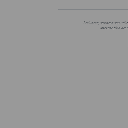
Preluarea, stocarea sau utiliz
interzise fără acor