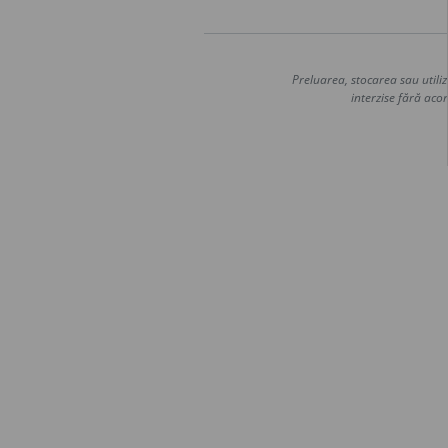
Preluarea, stocarea sau utiliz
interzise fără acor