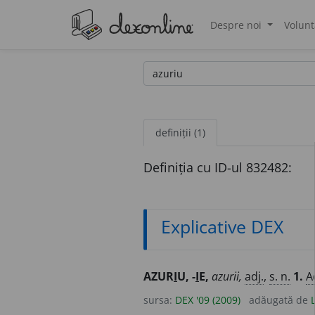
Despre noi
Volunt
®
definiții (1)
Definiția cu ID-ul 832482:
Explicative DEX
AZUR
I
U, -
I
E,
azurii,
adj.
,
s. n.
1.
A
sursa:
DEX '09 (2009)
adăugată de