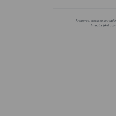
Preluarea, stocarea sau utiliz
interzise fără acor