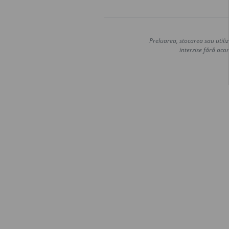
Preluarea, stocarea sau utiliz
interzise fără acor