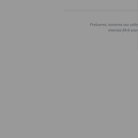
Preluarea, stocarea sau utiliz
interzise fără acor