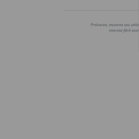
Preluarea, stocarea sau utiliz
interzise fără acor