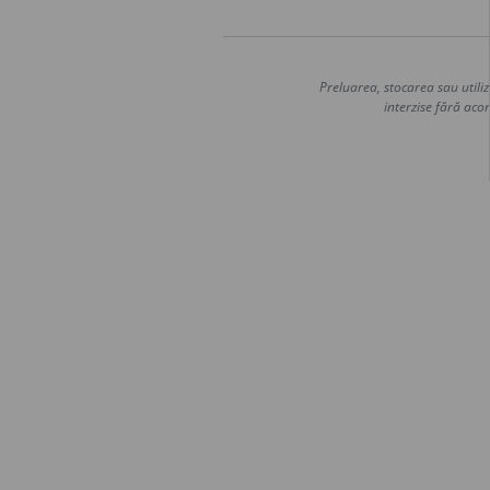
Preluarea, stocarea sau utiliz
interzise fără acor