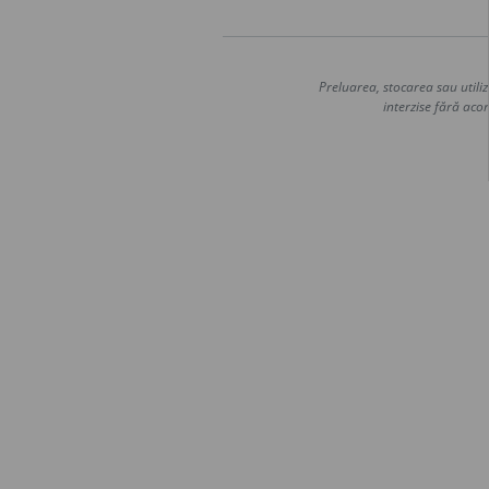
Preluarea, stocarea sau utiliz
interzise fără acor