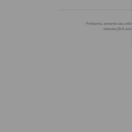
Preluarea, stocarea sau utiliz
interzise fără acor