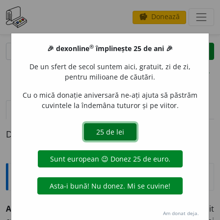
Donează
savings
®
®
🎉 dexonline
împlinește 25 de ani 🎉
caută
clear
search
De un sfert de secol suntem aici, gratuit, zi de zi,
opțiuni
pentru milioane de căutări.
Cu o mică donație aniversară ne-ați ajuta să păstrăm
cuvintele la îndemâna tuturor și pe viitor.
pronunție
(50)
volume_up
definiții (1)
Definiția cu ID-ul 825084:
Explicative DEX
ALI
A
T, -Ă,
aliați, -te,
adj.
,
s. m.
și
f.
1.
Adj.
Unit, întovărășit
Am donat deja.