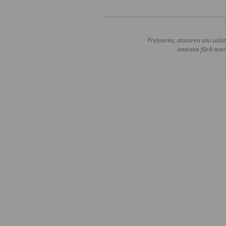
Preluarea, stocarea sau utiliz
interzise fără acor