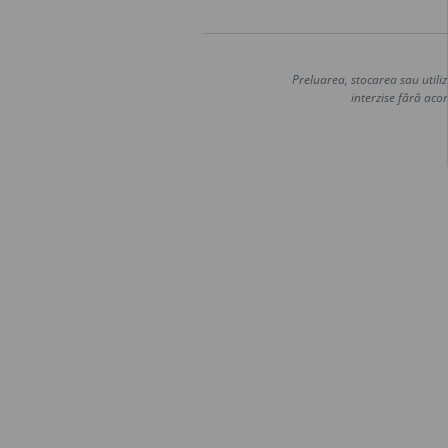
Preluarea, stocarea sau utiliz
interzise fără acor