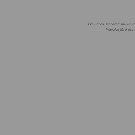
Preluarea, stocarea sau utiliz
interzise fără acor