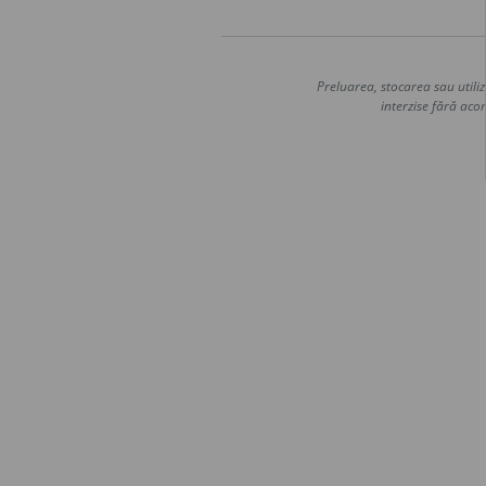
Preluarea, stocarea sau utiliz
interzise fără acor