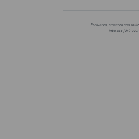
Preluarea, stocarea sau utiliz
interzise fără acor