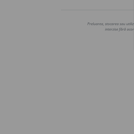
Preluarea, stocarea sau utiliz
interzise fără acor