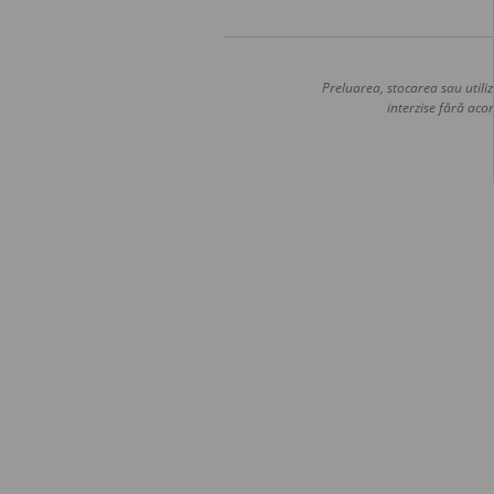
Preluarea, stocarea sau utiliz
interzise fără acor