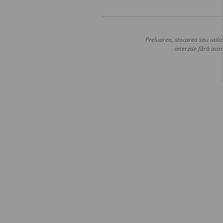
Preluarea, stocarea sau utiliz
interzise fără acor